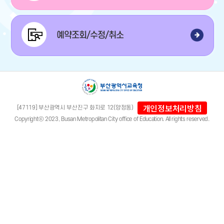
예약조회/수정/취소
개인정보처리방침
[47119] 부산광역시 부산진구 화지로 12(양정동)
Copyrightⓒ 2023, Busan Metropolitan City office of Education. All rights reserved.