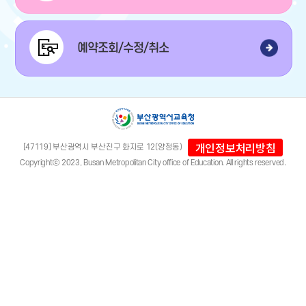
예약조회/수정/취소
개인정보처리방침
[47119] 부산광역시 부산진구 화지로 12(양정동)
Copyrightⓒ 2023, Busan Metropolitan City office of Education. All rights reserved.